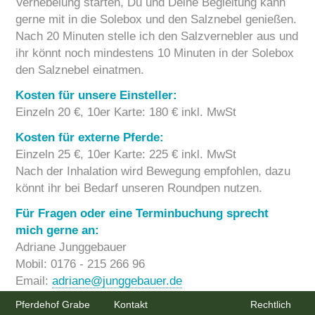
Vernebelung starten, Du und Deine Begleitung kann
gerne mit in die Solebox und den Salznebel genießen.
Nach 20 Minuten stelle ich den Salzvernebler aus und
ihr könnt noch mindestens 10 Minuten in der Solebox
den Salznebel einatmen.
Kosten für unsere Einsteller:
Einzeln 20 €, 10er Karte: 180 € inkl. MwSt
Kosten für externe Pferde:
Einzeln 25 €, 10er Karte: 225 € inkl. MwSt
Nach der Inhalation wird Bewegung empfohlen, dazu
könnt ihr bei Bedarf unseren Roundpen nutzen.
Für Fragen oder eine Terminbuchung sprecht
mich gerne an:
Adriane Junggebauer
Mobil: 0176 - 215 266 96
Email:
adriane@junggebauer.de
Pferdehof Grabe
Kontakt
Rechtlich