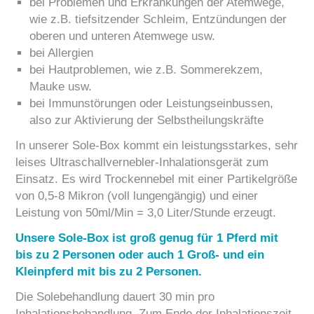
bei Problemen und Erkrankungen der Atemwege,
wie z.B. tiefsitzender Schleim, Entzündungen der
oberen und unteren Atemwege usw.
bei Allergien
bei Hautproblemen, wie z.B. Sommerekzem,
Mauke usw.
bei Immunstörungen oder Leistungseinbussen,
also zur Aktivierung der Selbstheilungskräfte
In unserer Sole-Box kommt ein leistungsstarkes, sehr
leises Ultraschallvernebler-Inhalationsgerät zum
Einsatz. Es wird Trockennebel mit einer Partikelgröße
von 0,5-8 Mikron (voll lungengängig) und einer
Leistung von 50ml/Min = 3,0 Liter/Stunde erzeugt.
Unsere Sole-Box ist groß genug für 1 Pferd mit
bis zu 2 Personen oder auch 1 Groß- und ein
Kleinpferd mit bis zu 2 Personen.
Die Solebehandlung dauert 30 min pro
Inhalationsbehandlung. Zum Ende der Inhalationszeit